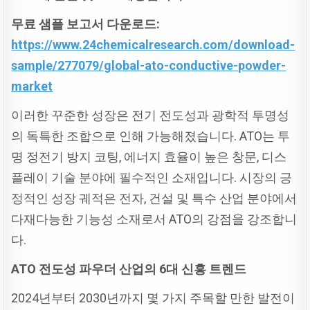
무료
샘플
보고서
다운로드:
https://www.24chemicalresearch.com/download-
sample/277079/global-ato-conductive-powder-
market
이러한 꾸준한 성장은 전기 전도성과 광학적 투명성
의 독특한 조합으로 인해 가능해졌습니다. ATO는 투
명 정전기 방지 코팅, 에너지 효율이 높은 창문, 디스
플레이 기술 분야에 필수적인 소재입니다. 시장의 긍
정적인 성장 궤적은 전자, 건설 및 특수 산업 분야에서
다재다능한 기능성 소재로서 ATO의 강점을 강조합니
다.
ATO
전도성
파우더
산업의 6
대
신흥
트렌드
2024년부터 2030년까지 몇 가지 주목할 만한 발전이