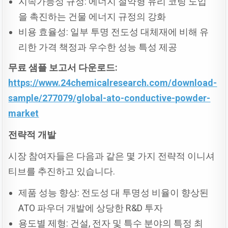
지속가능성 규정: 에너지 절약형 유리 코팅 도입
을 촉진하는 건물 에너지 규정의 강화
비용 효율성: 일부 투명 전도성 대체재에 비해 유
리한 가격 책정과 우수한 성능 특성 제공
무료
샘플
보고서
다운로드:
https://www.24chemicalresearch.com/download-
sample/277079/global-ato-conductive-powder-
market
전략적
개발
시장 참여자들은 다음과 같은 몇 가지 전략적 이니셔
티브를 추진하고 있습니다.
제품 성능 향상: 전도성 대 투명성 비율이 향상된
ATO 파우더 개발에 상당한 R&D 투자
용도별 제형: 건설, 전자 및 특수 분야의 특정 최