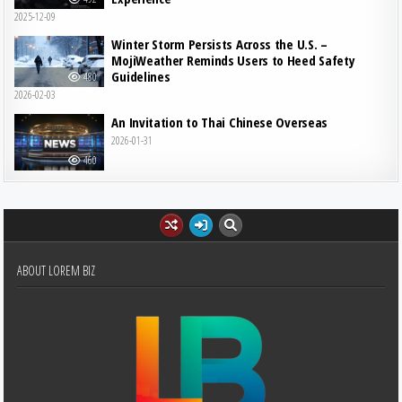
2025-12-09
Winter Storm Persists Across the U.S. –
MojiWeather Reminds Users to Heed Safety
Guidelines
480
2026-02-03
An Invitation to Thai Chinese Overseas
2026-01-31
460
ABOUT LOREM BIZ