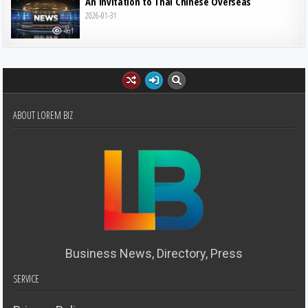
An Invitation to Thai Chinese Overseas
2026-01-31
461
ABOUT LOREM BIZ
Business News, Directory, Press
SERVICE