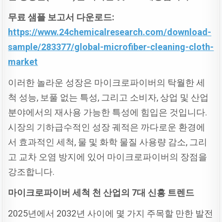
무료
샘플
보고서
다운로드:
https://www.24chemicalresearch.com/download-
sample/283377/global-microfiber-cleaning-cloth-
market
이러한 놀라운 성장은 마이크로파이버의 탁월한 세
척 성능, 보풀 없는 특성, 그리고 소비자, 상업 및 산업
분야에서의 재사용 가능한 특성에 힘입은 것입니다.
시장의 기하급수적인 성장 궤적은 까다로운 환경에
서 효과적인 세척, 물 및 화학 물질 사용량 감소, 그리
고 교차 오염 방지에 있어 마이크로파이버의 장점을
강조합니다.
마이크로파이버
세척
천
산업의 7
대
신흥
트렌드
2025년에서 2032년 사이에 몇 가지 주목할 만한 발전