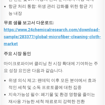
항균 처리 통합: 위생 관리 강화를 위한 항균 기
능 내장
무료
샘플
보고서
다운로드:
https://www.24chemicalresearch.com/download-
sample/283377/global-microfiber-cleaning-cloth-
market
주요
시장
동인
마이크로파이버 클리닝 천 시장 확대에 기여하는 주
요 성장 요인은 다음과 같습니다.
위생 의식 제고: 팬데믹 이후 모든 분야에서 효과
적인 세척 및 소독 프로토콜에 대한 집중
지속가능성 필수: 폐기물 및 환경 영향을 줄이는
재사용 가능한 세척 재료로의 강력한 전환