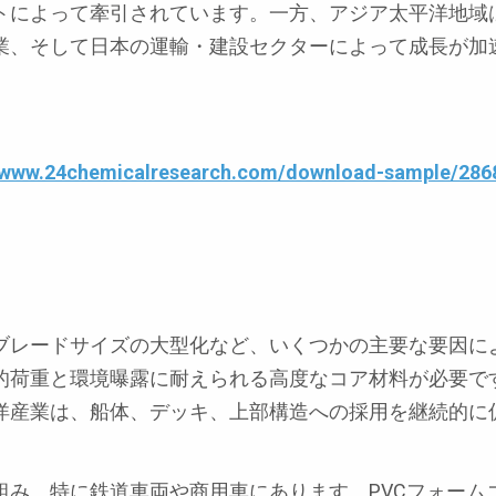
トによって牽引されています。一方、アジア太平洋地域
業、そして日本の運輸・建設セクターによって成長が加
//www.24chemicalresearch.com/download-sample/2868
ブレードサイズの大型化など、いくつかの主要な要因に
的荷重と環境曝露に耐えられる高度なコア材料が必要で
洋産業は、船体、デッキ、上部構造への採用を継続的に
組み、特に鉄道車両や商用車にあります。PVCフォーム