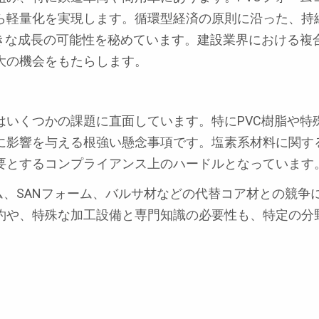
ら軽量化を実現します。循環型経済の原則に沿った、持
大きな成長の可能性を秘めています。建設業界における複
大の機会をもたらします。
はいくつかの課題に直面しています。特にPVC樹脂や特
に影響を与える根強い懸念事項です。塩素系材料に関す
要とするコンプライアンス上のハードルとなっています
ム、SANフォーム、バルサ材などの代替コア材との競争
約や、特殊な加工設備と専門知識の必要性も、特定の分