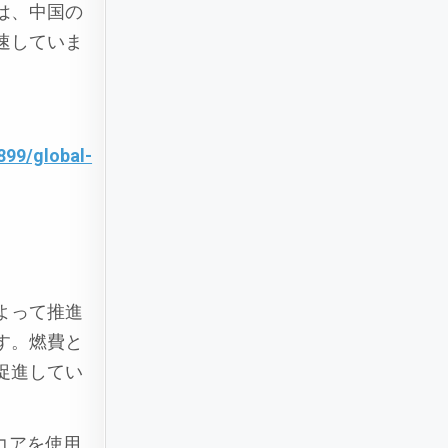
は、中国の
速していま
99/global-
よって推進
す。燃費と
促進してい
コアを使用