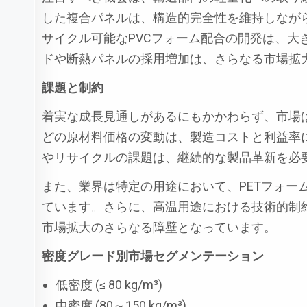
した複合パネルは、構造的完全性を維持しなが
サイクル可能なPVCフォーム配合の開発は、
ドや断熱パネルの採用増加は、さらなる市場拡
課題と制約
着実な成長見通しがあるにもかかわらず、市場
どの原材料価格の変動は、製造コストと利益率
やリサイクルの課題は、継続的な製品革新を必
また、業界は特定の用途において、PETフォー
ています。さらに、高温用途における技術的制
市場拡大のさらなる障壁となっています。
密度グレード別市場セグメンテーション
低密度 (≤ 80 kg/m³)
中密度 (80～150 kg/m³)