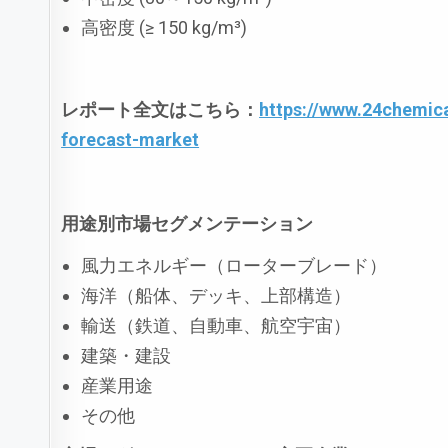
高密度 (≥ 150 kg/m³)
レポート全文はこちら：
https://www.24chemic
forecast-market
用途別市場セグメンテーション
風力エネルギー（ローターブレード）
海洋（船体、デッキ、上部構造）
輸送（鉄道、自動車、航空宇宙）
建築・建設
産業用途
その他