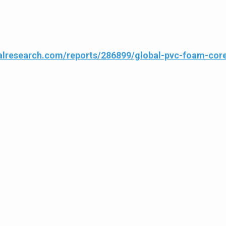
alresearch.com/reports/286899/global-pvc-foam-core